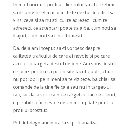
In mod normal, profilul clientului tau, tu trebuie
sa il cunosti cel mai bine. Este destul de dificil sa
vinzi ceva si sa nu stii cui te adresezi, cum te
adresezi, ce asteptari poate sa aiba, cum poti sa
il ajuti, cum poti sa il multumesti.
Da, deja am inceput sa-ti vorbesc despre
calitatea traficului de care ai nevoie si pe care
azi il poti targeta destul de bine. Am spus destul
de bine, pentru ca pe un site facut public, chiar
nu poti opri pe nimeni sa te viziteze, ba chiar sa
comande de la tine fie ca e sau nu in target-ul
tau, iar daca spui ca nu e target-ul tau de clienti,
e posibil sa fie nevoie de un mic update pentru
profilul acestuia.
Poti intelege audienta ta si poti analiza