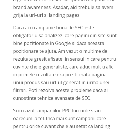
brand awareness. Asadar, aici trebuie sa avem
grija la url-uri si landing pages.
Daca ai o campanie buna de SEO este
obligatoriu sa analizezi care pagini din site sunt
bine pozitionate in Google si daca aceasta
pozitionare te ajuta. Am vazut o multime de
rezultate gresit afisate, in sensul in care pentru
cuvinte cheie generaliste, care aduc mult trafic
in primele rezultate era pozitionata pagina
unui produs sau url-ul generat in urma unei
filtrari. Poti rezolva aceste probleme daca ai
cunostinte tehnice avansate de SEO.
Si in cazul campaniilor PPC lucrurile stau
oarecum la fel. Inca mai sunt campanii care
pentru orice cuvant cheie au setat ca landing