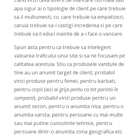
Cand vinzi ceva diferit de mancare normala sau
apa sigur ai o tipologie de client pe care trebuie
sa il multumesti, cu care trebuie sa empatizezi,
caruia trebuie sa-i castigi increderea si pe care
trebuie sa il educi inainte de a-i face o vanzare.
Spun asta pentru ca trebuie sa intelegem
valoarea traficului unui site si sa ne focusam pe
calitatea acestuia. Stiu ca produsele vandute de
tine au un anumit target de client, probabil
vinzi produse pentru femei, pentru barbati,
pentru copii (
aici ai grija pentu ca tot parintii le
cumpara
), probabil vinzi produse pentru un
anumit sezon, pentru o anumita nisa, pentru o
anumita varsta, pentru persoane cu mai multe
sau mai putine cunostinte tehnice, pentru
persoane dintr-o anumita zona geografica etc.