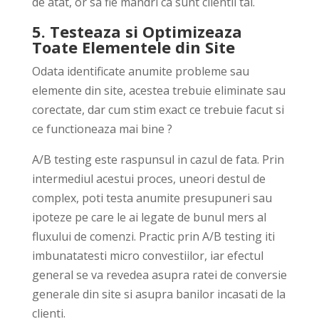
de atat, or sa fie mandri ca sunt clientii tai.
5. Testeaza si Optimizeaza
Toate Elementele din Site
Odata identificate anumite probleme sau
elemente din site, acestea trebuie eliminate sau
corectate, dar cum stim exact ce trebuie facut si
ce functioneaza mai bine ?
A/B testing este raspunsul in cazul de fata. Prin
intermediul acestui proces, uneori destul de
complex, poti testa anumite presupuneri sau
ipoteze pe care le ai legate de bunul mers al
fluxului de comenzi. Practic prin A/B testing iti
imbunatatesti micro convestiilor, iar efectul
general se va revedea asupra ratei de conversie
generale din site si asupra banilor incasati de la
clienti.