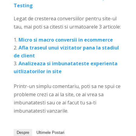
Testing
Legat de cresterea conversiilor pentru site-ul
tau, mai poti sa citesti si urmatoarele 3 articole:
Micro si macro conversii in ecommerce
Afla traseul unui vizitator pana la stadiul
de client
Analizeaza si imbunatateste experienta
uitlizatorilor in site
Printr-un simplu comentariu, poti sa ne spui ce
probleme crezi ca ai la site, ce ai vrea sa
imbunatatesti sau ce ai facut tu sa-ti
imbunatatesti vanzarile.
Despre
Ultimele Postari