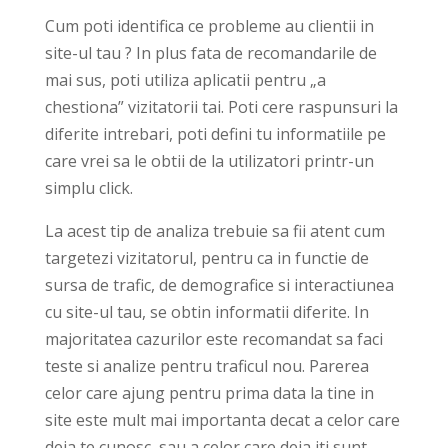
Cum poti identifica ce probleme au clientii in
site-ul tau ? In plus fata de recomandarile de
mai sus, poti utiliza aplicatii pentru „a
chestiona” vizitatorii tai. Poti cere raspunsuri la
diferite intrebari, poti defini tu informatiile pe
care vrei sa le obtii de la utilizatori printr-un
simplu click.
La acest tip de analiza trebuie sa fii atent cum
targetezi vizitatorul, pentru ca in functie de
sursa de trafic, de demografice si interactiunea
cu site-ul tau, se obtin informatii diferite. In
majoritatea cazurilor este recomandat sa faci
teste si analize pentru traficul nou. Parerea
celor care ajung pentru prima data la tine in
site este mult mai importanta decat a celor care
deja te cunosc, sau a celor care deja iti sunt