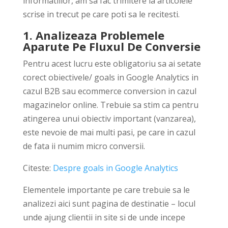
informatiilor, am sa fac trimitere la articolele
scrise in trecut pe care poti sa le recitesti.
1. Analizeaza Problemele
Aparute Pe Fluxul De Conversie
Pentru acest lucru este obligatoriu sa ai setate
corect obiectivele/ goals in Google Analytics in
cazul B2B sau ecommerce conversion in cazul
magazinelor online. Trebuie sa stim ca pentru
atingerea unui obiectiv important (vanzarea),
este nevoie de mai multi pasi, pe care in cazul
de fata ii numim micro conversii.
Citeste:
Despre goals in Google Analytics
Elementele importante pe care trebuie sa le
analizezi aici sunt pagina de destinatie – locul
unde ajung clientii in site si de unde incepe