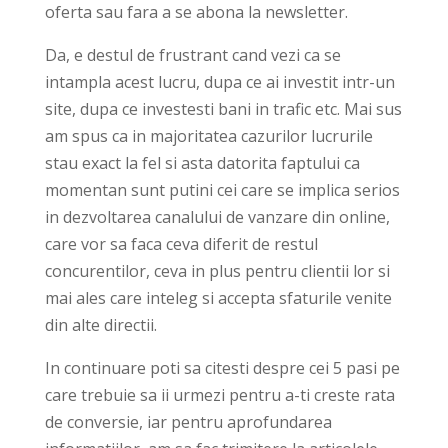
oferta sau fara a se abona la newsletter.
Da, e destul de frustrant cand vezi ca se
intampla acest lucru, dupa ce ai investit intr-un
site, dupa ce investesti bani in trafic etc. Mai sus
am spus ca in majoritatea cazurilor lucrurile
stau exact la fel si asta datorita faptului ca
momentan sunt putini cei care se implica serios
in dezvoltarea canalului de vanzare din online,
care vor sa faca ceva diferit de restul
concurentilor, ceva in plus pentru clientii lor si
mai ales care inteleg si accepta sfaturile venite
din alte directii.
In continuare poti sa citesti despre cei 5 pasi pe
care trebuie sa ii urmezi pentru a-ti creste rata
de conversie, iar pentru aprofundarea