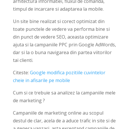
arhitectura informatiei, fluxul de comanda,
timpul de incarcare si adaptarea la mobile.
Un site bine realizat si corect optimizat din
toate punctele de vedere va performa bine si
din punct de vedere SEO, aceasta optimizare
ajuta si la campaniile PPC prin Google AdWords,
dar si la o buna navigarea din partea viitorilor
tai clienti.
Citeste:
Google modifica pozitiile cuvintelor
cheie in afisarile pe mobile
Cum si ce trebuie sa analizez la campaniile mele
de marketing ?
Campaniile de marketing online au scopul
destul de clar, acela de a aduce trafic in site si de
a genera vanzari, asta exceptand campaniile de