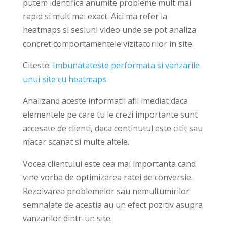
putem identifica anumite probleme mult mai
rapid si mult mai exact. Aici ma refer la
heatmaps si sesiuni video unde se pot analiza
concret comportamentele vizitatorilor in site.
Citeste:
Imbunatateste performata si vanzarile
unui site cu heatmaps
Analizand aceste informatii afli imediat daca
elementele pe care tu le crezi importante sunt
accesate de clienti, daca continutul este citit sau
macar scanat si multe altele.
Vocea clientului este cea mai importanta cand
vine vorba de optimizarea ratei de conversie.
Rezolvarea problemelor sau nemultumirilor
semnalate de acestia au un efect pozitiv asupra
vanzarilor dintr-un site.