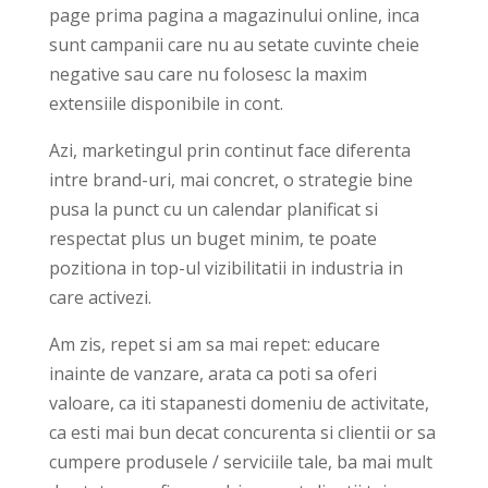
page prima pagina a magazinului online, inca
sunt campanii care nu au setate cuvinte cheie
negative sau care nu folosesc la maxim
extensiile disponibile in cont.
Azi, marketingul prin continut face diferenta
intre brand-uri, mai concret, o strategie bine
pusa la punct cu un calendar planificat si
respectat plus un buget minim, te poate
pozitiona in top-ul vizibilitatii in industria in
care activezi.
Am zis, repet si am sa mai repet: educare
inainte de vanzare, arata ca poti sa oferi
valoare, ca iti stapanesti domeniu de activitate,
ca esti mai bun decat concurenta si clientii or sa
cumpere produsele / serviciile tale, ba mai mult