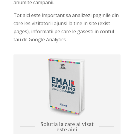
anumite campanii.
Tot aici este important sa analizezi paginile din
care ies vizitatorii ajunsi la tine in site (exist
pages), informatii pe care le gasesti in contul
tau de Google Analytics.
Solutia la care ai visat
este aici