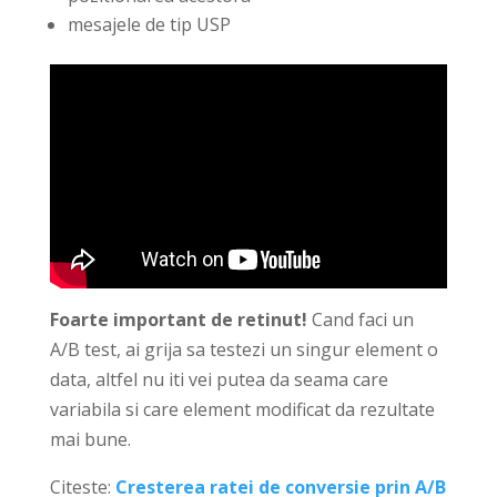
mesajele de tip USP
Foarte important de retinut!
Cand faci un
A/B test, ai grija sa testezi un singur element o
data, altfel nu iti vei putea da seama care
variabila si care element modificat da rezultate
mai bune.
Citeste:
Cresterea ratei de conversie prin A/B