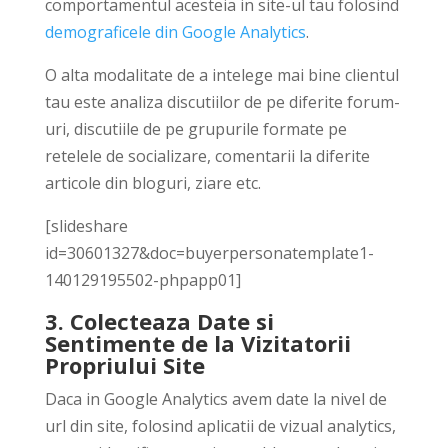
comportamentul acesteia in site-ul tau folosind
demograficele din Google Analytics
.
O alta modalitate de a intelege mai bine clientul
tau este analiza discutiilor de pe diferite forum-
uri, discutiile de pe grupurile formate pe
retelele de socializare, comentarii la diferite
articole din bloguri, ziare etc.
[slideshare
id=30601327&doc=buyerpersonatemplate1-
140129195502-phpapp01]
3. Colecteaza Date si
Sentimente de la Vizitatorii
Propriului Site
Daca in Google Analytics avem date la nivel de
url din site, folosind aplicatii de vizual analytics,