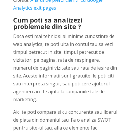
Citeste:
Afla unde pierzi clientii cu Google
Analytics exit pages
Cum poti sa analizezi
problemele din site ?
Daca esti mai tehnic si ai minime cunostinte de
web analytics, te poti uita in contul tau sa vezi
timpul petrecut in site, timpul petrecut de
vizitatori pe pagina, rata de respingere,
numarul de pagini vizitate sau rata de iesire din
site. Aceste informatii sunt gratuite, le poti citi
sau interpreta singur, sau poti cere ajutorul
agentiei care te ajuta la campaniile tale de
marketing.
Aici te poti compara si cu concurenta sau liderul
de piata din domeniul tau. Fa o analiza SWOT
pentru site-ul tau, afla ce elemente fac