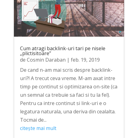
Cum atragi backlink-uri tari pe nisele
„plictisitoare”
de
Cosmin Daraban
|
feb. 19, 2019
De cand n-am mai scris despre backlink-
uri?! A trecut ceva vreme. M-am axat intre
timp pe continut si optimizarea on-site (ca
un semnal ca trebuie sa faci si tu la fel).
Pentru ca intre continut si link-uri e o
legatura naturala, una deriva din cealalta.
Tocmai de...
citește mai mult