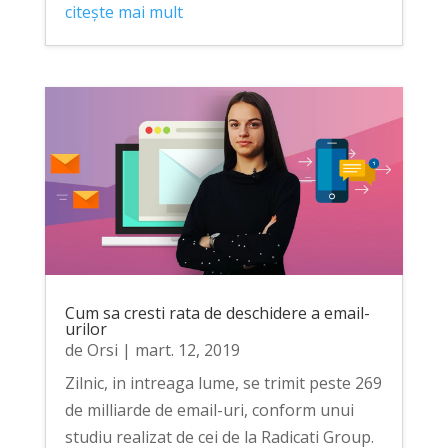
citește mai mult
Cum sa cresti rata de deschidere a email-
urilor
de
Orsi
|
mart. 12, 2019
Zilnic, in intreaga lume, se trimit peste 269
de milliarde de email-uri, conform unui
studiu realizat de cei de la Radicati Group.