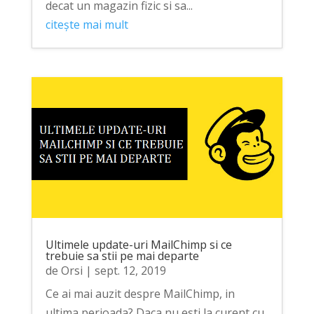
decat un magazin fizic si sa...
citește mai mult
Ultimele update-uri MailChimp si ce
trebuie sa stii pe mai departe
de
Orsi
|
sept. 12, 2019
Ce ai mai auzit despre MailChimp, in
ultima perioada? Daca nu esti la curent cu