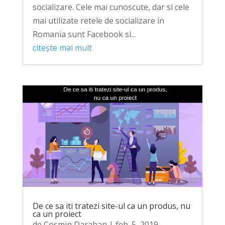
socializare. Cele mai cunoscute, dar si cele
mai utilizate retele de socializare in
Romania sunt Facebook si...
citește mai mult
De ce sa iti tratezi site-ul ca un produs, nu
ca un proiect
de
Cosmin Daraban
|
feb. 5, 2019