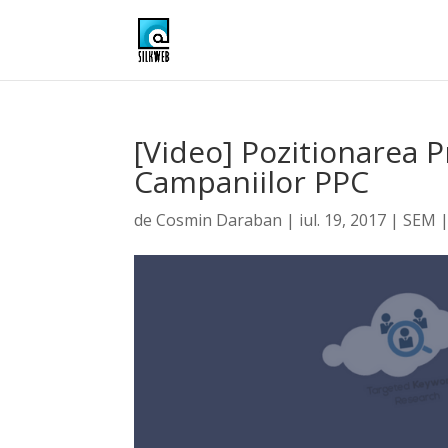
[Video] Pozitionarea P
Campaniilor PPC
de
Cosmin Daraban
|
iul. 19, 2017
|
SEM