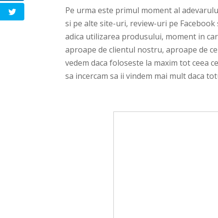
Pe urma este primul moment al adevarului
si pe alte site-uri, review-uri pe Faceboo
adica utilizarea produsului, moment in care
aproape de clientul nostru, aproape de cel
vedem daca foloseste la maxim tot ceea ce
sa incercam sa ii vindem mai mult daca to