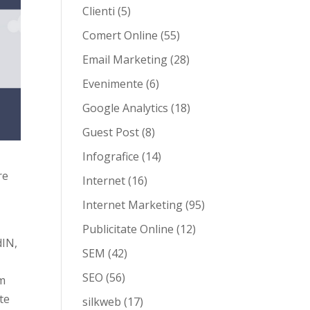
Clienti
(5)
Comert Online
(55)
Email Marketing
(28)
Evenimente
(6)
Google Analytics
(18)
Guest Post
(8)
Infografice
(14)
re
Internet
(16)
Internet Marketing
(95)
Publicitate Online
(12)
dIN,
SEM
(42)
SEO
(56)
em
te
silkweb
(17)