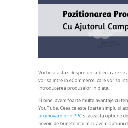
Vorbesc astazi despre un subiect care se a
vor sa intre in eCommerce, care vor sa int
introducerea produselor in piata.
Ei bine, avem foarte multe avantaje cu teh
YouTube. Ceea ce este foarte simplu si ac
promovare prin PPC
si aceasta optiune de
nevoie de bugete mai mici, avem optiuni de