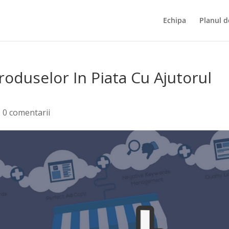
Echipa
Planul d
roduselor In Piata Cu Ajutorul
|
0 comentarii