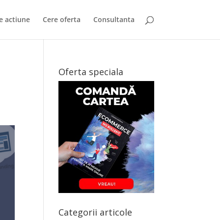
e actiune
Cere oferta
Consultanta
Oferta speciala
Categorii articole