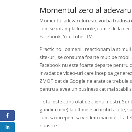
Momentul zero al adevarulu
Momentul adevarului este vorba tradusa 
cum se intampla lucrurile, cum e de la deci
Facebook, YouTube, TV.
Practic noi, oamenii, reactionam la stimul
site-uri, se consuma foarte mult pe mobil,
Facebook nu este foarte departe pentru c
invadat de video-uri care incep sa genereze
ZMOT dat de Google ne arata ce trebuie si
pentru a avea un business cat mai stabil si 
Totul este controlat de clientii nostri. Su
gandim bine) la ultimele achizitii facute,
cum sa incepem sa vindem mai mult. La fel f
noastre.