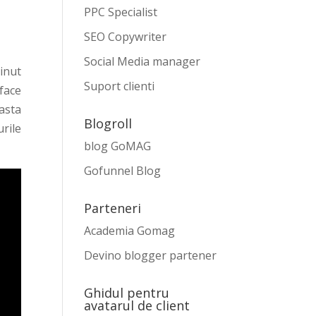
PPC Specialist
SEO Copywriter
Social Media manager
tinut
Suport clienti
 face
 asta
Blogroll
urile
blog GoMAG
Gofunnel Blog
Parteneri
Academia Gomag
Devino blogger partener
Ghidul pentru
avatarul de client