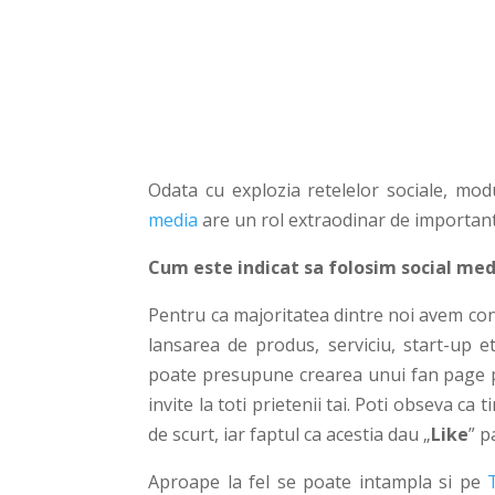
Odata cu explozia retelelor sociale, mo
media
are un rol extraodinar de important
Cum este indicat sa folosim social med
Pentru ca majoritatea dintre noi avem con
lansarea de produs, serviciu, start-up et
poate presupune crearea unui fan page
invite la toti prietenii tai. Poti obseva c
de scurt, iar faptul ca acestia dau „
Like
” p
Aproape la fel se poate intampla si pe