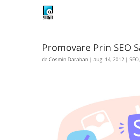
Promovare Prin SEO Sa
de
Cosmin Daraban
|
aug. 14, 2012
|
SEO