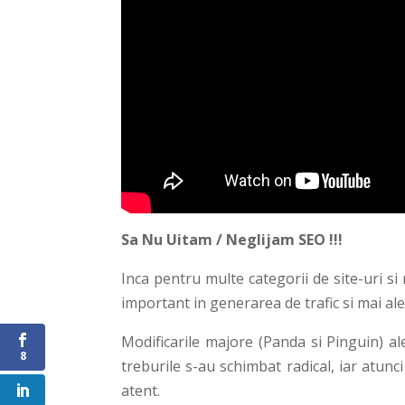
Sa Nu Uitam / Neglijam SEO !!!
Inca pentru multe categorii de site-uri s
important in generarea de trafic si mai ale
Modificarile majore (Panda si Pinguin) al
8
treburile s-au schimbat radical, iar atunc
atent.