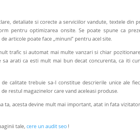
are, detaliate si corecte a serviciilor vandute, textele din 
orm pentru optimizarea onsite. Se poate spune ca prez
de articole poate face „minuni” pentru acel site.
lt trafic si automat mai multe vanzari si chiar pozitionare
 sa arati ca esti mult mai bun decat concurenta, ca iti cun
de calitate trebuie sa-l constitue descrierile unice ale fie
ia de restul magazinelor care vand aceleasi produse.
ta, acesta devine mult mai important, atat in fata vizitator
aginii tale,
cere un audit seo
!