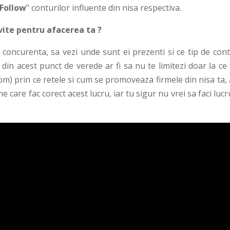
Follow
” conturilor influente din nisa respectiva.
vite pentru afacerea ta ?
e concurenta, sa vezi unde sunt ei prezenti si ce tip de con
din acest punct de verede ar fi sa nu te limitezi doar la ce
com) prin ce retele si cum se promoveaza firmele din nisa ta,
 care fac corect acest lucru, iar tu sigur nu vrei sa faci lucr