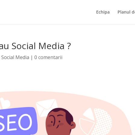
Echipa
Planul d
u Social Media ?
,
Social Media
|
0 comentarii