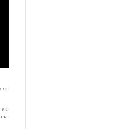
 rol
aici
i mai