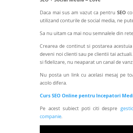
Daca mai sus am vazut ca pentru
SEO
con
utilizand conturile de social media, ne put
Sa nu uitam ca mai nou semnalele din retel
Crearea de continut si postarea acestuia i
deveni noi clienti sau pe clientii tai actuali
si fidelizare, nu neaparat un canal de vanz
Nu posta un link cu acelasi mesaj pe toa
acolo difera.
Curs SEO Online pentru Incepatori Medi
Pe acest subiect poti citi despre
gesti
companie
.