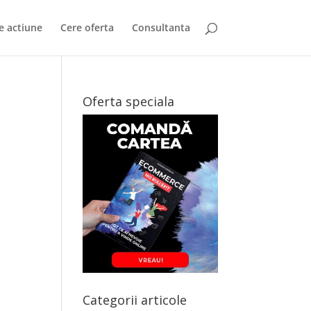
e actiune
Cere oferta
Consultanta
Oferta speciala
Categorii articole