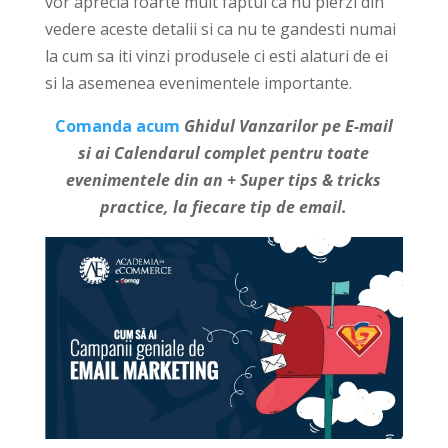
vor aprecia foarte mult faptul ca nu pierzi din
vedere aceste detalii si ca nu te gandesti numai
la cum sa iti vinzi produsele ci esti alaturi de ei
si la asemenea evenimentele importante.
Comanda acum
Ghidul Vanzarilor pe E-mail
si ai Calendarul complet pentru toate
evenimentele din an + Super tips & tricks
practice, la fiecare tip de email.