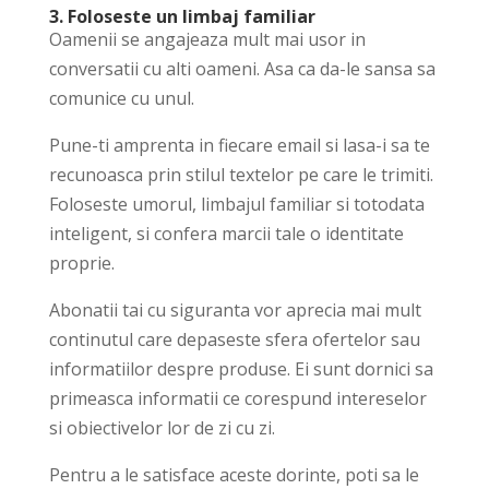
3. Foloseste un limbaj familiar
Oamenii se angajeaza mult mai usor in
conversatii cu alti oameni. Asa ca da-le sansa sa
comunice cu unul.
Pune-ti amprenta in fiecare email si lasa-i sa te
recunoasca prin stilul textelor pe care le trimiti.
Foloseste umorul, limbajul familiar si totodata
inteligent, si confera marcii tale o identitate
proprie.
Abonatii tai cu siguranta vor aprecia mai mult
continutul care depaseste sfera ofertelor sau
informatiilor despre produse. Ei sunt dornici sa
primeasca informatii ce corespund intereselor
si obiectivelor lor de zi cu zi.
Pentru a le satisface aceste dorinte, poti sa le