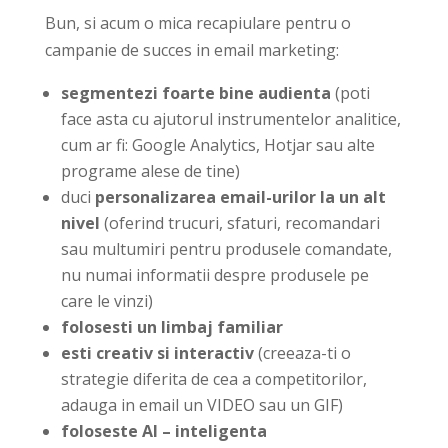
Bun, si acum o mica recapiulare pentru o
campanie de succes in email marketing:
segmentezi foarte bine audienta
(poti
face asta cu ajutorul instrumentelor analitice,
cum ar fi: Google Analytics, Hotjar sau alte
programe alese de tine)
duci
personalizarea email-urilor la un alt
nivel
(oferind trucuri, sfaturi, recomandari
sau multumiri pentru produsele comandate,
nu numai informatii despre produsele pe
care le vinzi)
folosesti un limbaj familiar
esti creativ si interactiv
(creeaza-ti o
strategie diferita de cea a competitorilor,
adauga in email un VIDEO sau un GIF)
foloseste AI – inteligenta