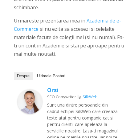
schimbare.
Urmareste prezentarea mea in
Academia de e-
Commerce
si nu ezita sa accesezi si celelalte
materiale facute de colegii mei (si nu numai). Fa-
ti un cont in Academie si stai pe aproape pentru
mai multe noutati.
Despre
Ultimele Postari
Orsi
la
SEO Copywriter
SilkWeb
Sunt una dintre persoanele din
cadrul echipei SilkWeb care creeaza
texte atat pentru companie cat si
pentru clientii care apeleaza la
serviciile noastre. Lasa-ti magazinul
online pe mainile noastre, iar noi te