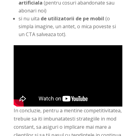
artificiala
(pentru cosuri abandonate sau
abonari noi)
si nu uita
de utilizatorii de pe mobil
(o
simpla imagine, un antet, o mica poveste si
un CTA salveaza tot).
In concluzie, pentru a mentine competitivitatea,
trebuie sa iti imbunatatesti strategiile in mod
constant, sa asiguri o implicare mai mare a
clientilor si sa tii pasul cu tendintele in continua