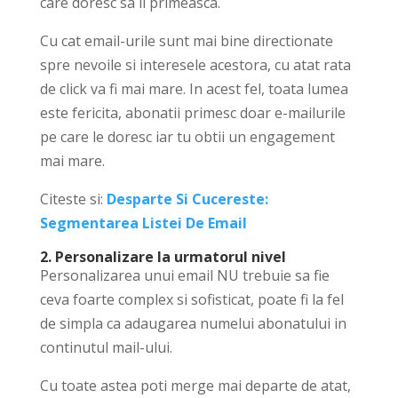
care doresc sa il primeasca.
C
u cat email-urile sunt mai bine directionate
spre nevoile si interesele acestora, cu atat rata
de click va fi mai mare. In acest fel, toata lumea
este fericita, abonatii primesc doar e-mailurile
pe care le doresc iar tu obtii un engagement
mai mare.
Citeste si:
Desparte Si Cucereste:
Segmentarea Listei De Email
2. Personalizare la urmatorul nivel
Personalizarea unui email NU trebuie sa fie
ceva foarte complex si sofisticat, poate fi la fel
de simpla ca adaugarea numelui abonatului in
continutul mail-ului.
Cu toate astea poti merge mai departe de atat,