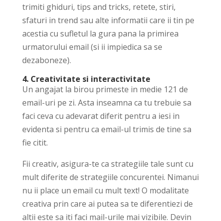
trimiti ghiduri, tips and tricks, retete, stiri,
sfaturi in trend sau alte informatii care ii tin pe
acestia cu sufletul la gura pana la primirea
urmatorului email (si ii impiedica sa se
dezaboneze).
4. Creativitate si interactivitate
Un angajat la birou primeste in medie 121 de
email-uri pe zi. Asta inseamna ca tu trebuie sa
faci ceva cu adevarat diferit pentru a iesi in
evidenta si pentru ca email-ul trimis de tine sa
fie citit.
Fii creativ, asigura-te ca strategiile tale sunt cu
mult diferite de strategiile concurentei. Nimanui
nu ii place un email cu mult text! O modalitate
creativa prin care ai putea sa te diferentiezi de
altii este sa iti faci mail-urile mai vizibile. Devin